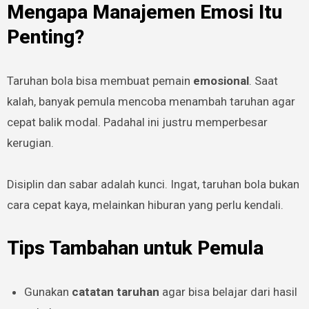
Mengapa Manajemen Emosi Itu
Penting?
Taruhan bola bisa membuat pemain
emosional
. Saat
kalah, banyak pemula mencoba menambah taruhan agar
cepat balik modal. Padahal ini justru memperbesar
kerugian.
Disiplin dan sabar adalah kunci. Ingat, taruhan bola bukan
cara cepat kaya, melainkan hiburan yang perlu kendali.
Tips Tambahan untuk Pemula
Gunakan
catatan taruhan
agar bisa belajar dari hasil