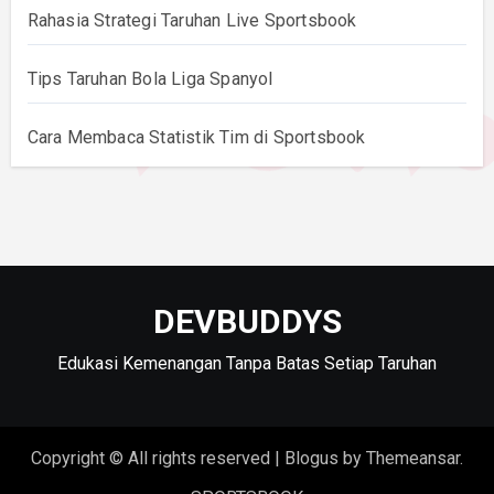
Rahasia Strategi Taruhan Live Sportsbook
Tips Taruhan Bola Liga Spanyol
Cara Membaca Statistik Tim di Sportsbook
DEVBUDDYS
Edukasi Kemenangan Tanpa Batas Setiap Taruhan
Copyright © All rights reserved
|
Blogus
by
Themeansar
.