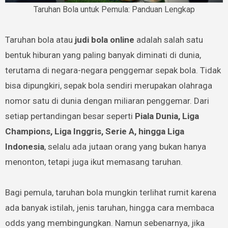
Taruhan Bola untuk Pemula: Panduan Lengkap
Taruhan bola atau
judi bola online
adalah salah satu
bentuk hiburan yang paling banyak diminati di dunia,
terutama di negara-negara penggemar sepak bola. Tidak
bisa dipungkiri, sepak bola sendiri merupakan olahraga
nomor satu di dunia dengan miliaran penggemar. Dari
setiap pertandingan besar seperti
Piala Dunia, Liga
Champions, Liga Inggris, Serie A, hingga Liga
Indonesia
, selalu ada jutaan orang yang bukan hanya
menonton, tetapi juga ikut memasang taruhan.
Bagi pemula, taruhan bola mungkin terlihat rumit karena
ada banyak istilah, jenis taruhan, hingga cara membaca
odds yang membingungkan. Namun sebenarnya, jika