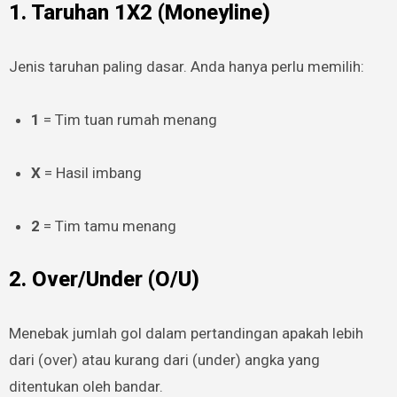
1. Taruhan 1X2 (Moneyline)
Jenis taruhan paling dasar. Anda hanya perlu memilih:
1
= Tim tuan rumah menang
X
= Hasil imbang
2
= Tim tamu menang
2. Over/Under (O/U)
Menebak jumlah gol dalam pertandingan apakah lebih
dari (over) atau kurang dari (under) angka yang
ditentukan oleh bandar.