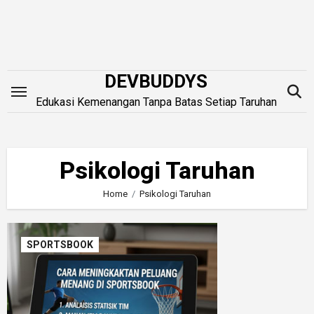
Skip
to
content
DEVBUDDYS
Edukasi Kemenangan Tanpa Batas Setiap Taruhan
Psikologi Taruhan
Home
Psikologi Taruhan
SPORTSBOOK