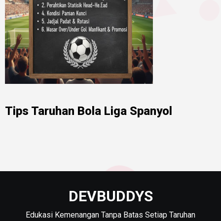
Tips Taruhan Bola Liga Spanyol
DEVBUDDYS
Edukasi Kemenangan Tanpa Batas Setiap Taruhan